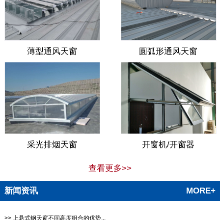
薄型通风天窗
圆弧形通风天窗
采光排烟天窗
开窗机/开窗器
查看更多>>
新闻资讯
MORE+
>> 上悬式钢天窗不同高度组合的优势‌...